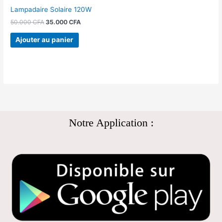
Lampadaire Solaire 120W
50.000
CFA
35.000
CFA
Ajouter au panier
Notre Application :