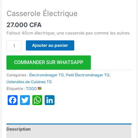
Casserole Électrique
27.000
CFA
Faitout 40cm électrique; une casserole pas comme les autres.
Ajouter au panier
COMMANDER SUR WHATSAPP
Catégories :
Électroménager TG
,
Petit Électroménager TG
,
Ustensiles de Cuisines TG
Étiquette :
TOGO
Facebook
Twitter
WhatsApp
LinkedIn
Description