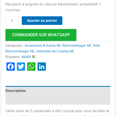
Récipient à poignée en silicone Revêtement antiadhésif 7
couches.
Ajouter au panier
COMMANDER SUR WHATSAPP
Catégories :
Accessoires & Autres NE
,
Électroménager NE
,
Petit
Électroménager NE
,
Ustensiles de Cuisines NE
Étiquette :
NIGER
Facebook
Twitter
WhatsApp
LinkedIn
Description
Avis (0)
Cette série de 5 casseroles a été conçue pour vous faciliter la