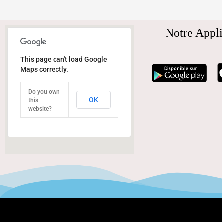
Notre Appli
This page can't load Google
Maps correctly.
Do you own
OK
this
website?