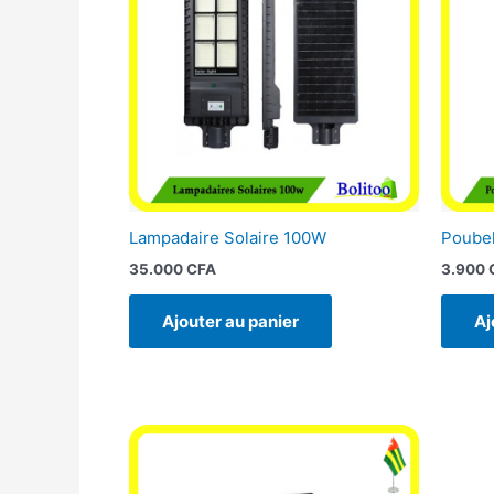
Lampadaire Solaire 100W
Poubel
35.000
CFA
3.900
Ajouter au panier
Aj