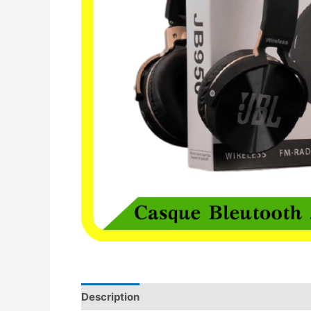
Description
Avis (0)