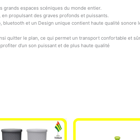
des grands espaces scéniques du monde entier.
en propulsant des graves profonds et puissants.
, bluetooth et un Design unique contient haute qualité sonore l
nsi quitter le plan, ce qui permet un transport confortable et sûr
profiter d’un son puissant et de plus haute qualité