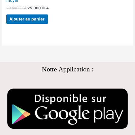
moyen
29.500
CFA
25.000
CFA
Ajouter au panier
Notre Application :