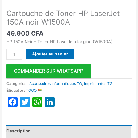
Cartouche de Toner HP LaserJet
150A noir W1500A
49.900
CFA
HP 150A Noir – Toner HP LaserJet d’origine (W1500A).
Ajouter au panier
COMMANDER SUR WHATSAPP
Catégories :
Accessoires Informatiques TG
,
Imprimantes TG
Étiquette :
TOGO
Facebook
Twitter
WhatsApp
LinkedIn
Description