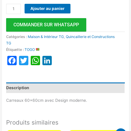
Ajouter au panier
COMMANDER SUR WHATSAPP
Catégories :
Maison & Intérieur TG
,
Quincaillerie et Constructions
TG
Étiquette :
TOGO
Facebook
Twitter
WhatsApp
LinkedIn
Description
Carreaux 60x60cm avec Design moderne.
Produits similaires