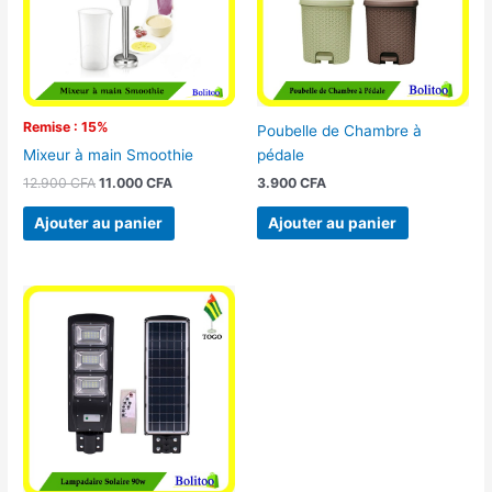
Remise : 15%
Poubelle de Chambre à
pédale
Mixeur à main Smoothie
3.900
CFA
12.900
CFA
11.000
CFA
Ajouter au panier
Ajouter au panier