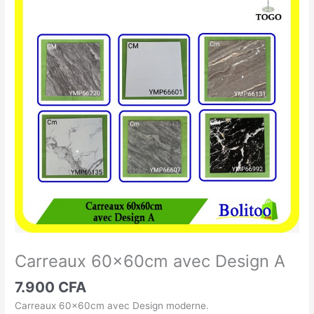
60x60cm
avec
Design
A
Carreaux 60x60cm avec Design A
7.900
CFA
Carreaux 60x60cm avec Design moderne.