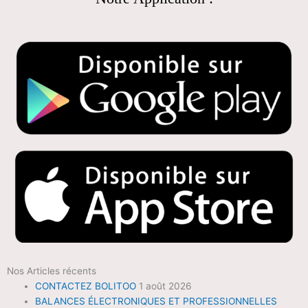
Nos Articles récents
CONTACTEZ BOLITOO
1 août 2026
BALANCES ÉLECTRONIQUES ET PROFESSIONNELLES