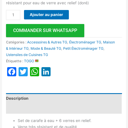
résistant pour eau de verre avec relief (doré)
Ajouter au panier
COMMANDER SUR WHATSAPP
Catégories :
Accessoires & Autres TG
,
Électroménager TG
,
Maison
& Intérieur TG
,
Mode & Beauté TG
,
Petit Électroménager TG
,
Ustensiles de Cuisines TG
Étiquette :
TOGO
Facebook
Twitter
WhatsApp
LinkedIn
Description
Avis (0)
Set de carafe à eau + 6 verres en relief.
Verre très résistant et de qualité