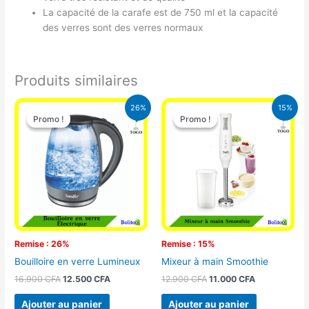
La capacité de la carafe est de 750 ml et la capacité
des verres sont des verres normaux
Produits similaires
Le
Le
Le
Le
26%
15%
prix
prix
prix
prix
Promo !
Promo !
Promo !
Promo !
initial
actuel
initial
actuel
était :
est :
était :
est :
16.900 CFA.
12.500 CFA.
12.900 CFA.
11.000 CFA.
Remise : 26%
Remise : 15%
Bouilloire en verre Lumineux
Mixeur à main Smoothie
16.900
CFA
12.500
CFA
12.900
CFA
11.000
CFA
Ajouter au panier
Ajouter au panier