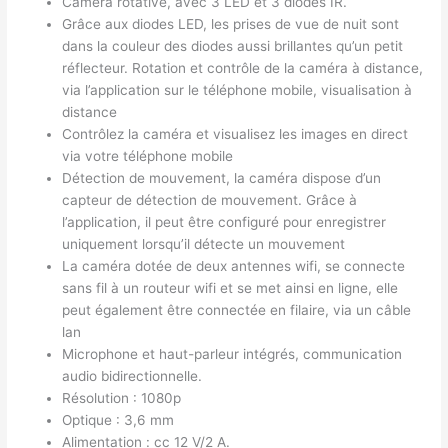
Caméra rotative, avec 3 LED et 3 diodes IR.
Grâce aux diodes LED, les prises de vue de nuit sont
dans la couleur des diodes aussi brillantes qu’un petit
réflecteur. Rotation et contrôle de la caméra à distance,
via l’application sur le téléphone mobile, visualisation à
distance
Contrôlez la caméra et visualisez les images en direct
via votre téléphone mobile
Détection de mouvement, la caméra dispose d’un
capteur de détection de mouvement. Grâce à
l’application, il peut être configuré pour enregistrer
uniquement lorsqu’il détecte un mouvement
La caméra dotée de deux antennes wifi, se connecte
sans fil à un routeur wifi et se met ainsi en ligne, elle
peut également être connectée en filaire, via un câble
lan
Microphone et haut-parleur intégrés, communication
audio bidirectionnelle.
Résolution : 1080p
Optique : 3,6 mm
Alimentation : cc 12 V/2 A.