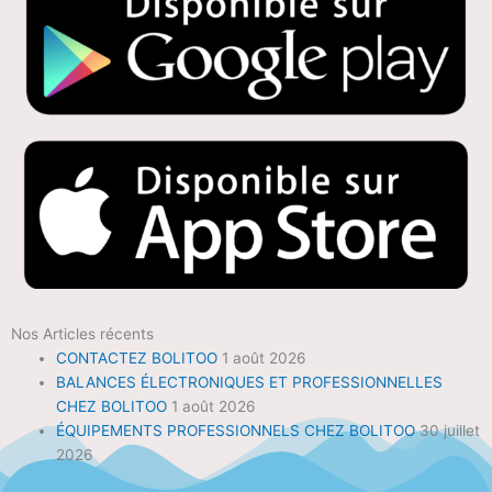
Nos Articles récents
CONTACTEZ BOLITOO
1 août 2026
BALANCES ÉLECTRONIQUES ET PROFESSIONNELLES
CHEZ BOLITOO
1 août 2026
ÉQUIPEMENTS PROFESSIONNELS CHEZ BOLITOO
30 juillet
2026