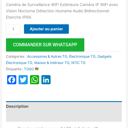
Caméra de Surveillance WiFi Extérieure Caméra IP WiFi avec
Vision Nocturne Détection Humaine Audio Bidirectionnel
Etanche IP66.
Ajouter au panier
COMMANDER SUR WHATSAPP
Catégories :
Accessoires & Autres TG
,
Électronique TG
,
Gadgets
Électronique TG
,
Maison & Intérieur TG
,
NTIC TG
Étiquette :
TOGO
Facebook
Twitter
WhatsApp
LinkedIn
Description
Avis (0)