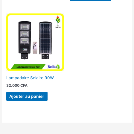
Lampadaire Solaire 90W
32.000
CFA
Ajouter au panier