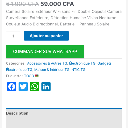
64.900
CFA
59.000
CFA
Camera Solaire Extérieur WiFi sans Fil, Double Objectif Camera
Surveillance Extérieure, Détection Humaine Vision Nocturne
Couleur Audio Bidirectionnel, Batterie + Panneau Solaire.
Ajouter au panier
COMMANDER SUR WHATSAPP
Catégories :
Accessoires & Autres TG
,
Électronique TG
,
Gadgets
Électronique TG
,
Maison & Intérieur TG
,
NTIC TG
Étiquette :
TOGO
Facebook
Twitter
WhatsApp
LinkedIn
Description
Avis (0)