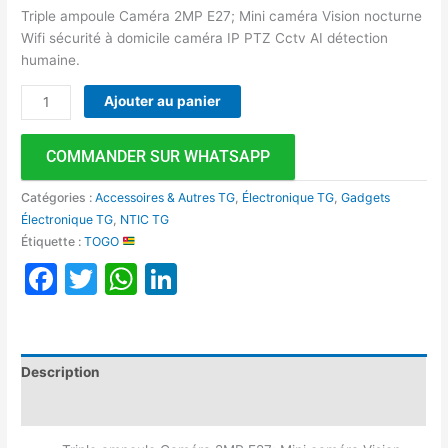
Triple ampoule Caméra 2MP E27; Mini caméra Vision nocturne
Wifi sécurité à domicile caméra IP PTZ Cctv AI détection
humaine.
Ajouter au panier
COMMANDER SUR WHATSAPP
Catégories :
Accessoires & Autres TG
,
Électronique TG
,
Gadgets
Électronique TG
,
NTIC TG
Étiquette :
TOGO
Facebook
Twitter
WhatsApp
LinkedIn
Description
Avis (0)