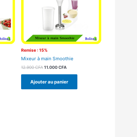
Remise : 15%
Mixeur à main Smoothie
12.900
CFA
11.000
CFA
Ajouter au panier