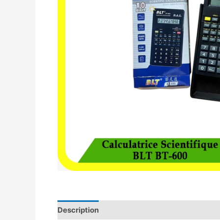
Description
Avis (0)