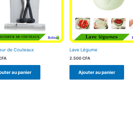
eur de Couteaux
Lave Légume
CFA
2.500
CFA
outer au panier
Ajouter au panier