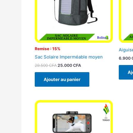
Remise : 15%
Aiguis
Sac Solaire Imperméable moyen
6.900
29.500
CFA
25.000
CFA
Aj
Ajouter au panier