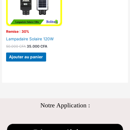
Remise : 30%
Lampadaire Solaire 120W
50.000
CFA
35.000
CFA
Ajouter au panier
Notre Application :