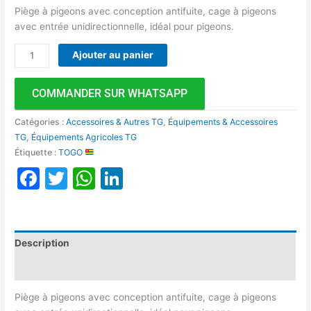
Piège à pigeons avec conception antifuite, cage à pigeons
avec entrée unidirectionnelle, idéal pour pigeons.
Ajouter au panier
COMMANDER SUR WHATSAPP
Catégories :
Accessoires & Autres TG
,
Équipements & Accessoires
TG
,
Équipements Agricoles TG
Étiquette :
TOGO
Facebook
Twitter
WhatsApp
LinkedIn
Description
Avis (0)
Piège à pigeons avec conception antifuite, cage à pigeons