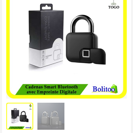
Smart
Bluetooth
avec
Empreinte
Digitale