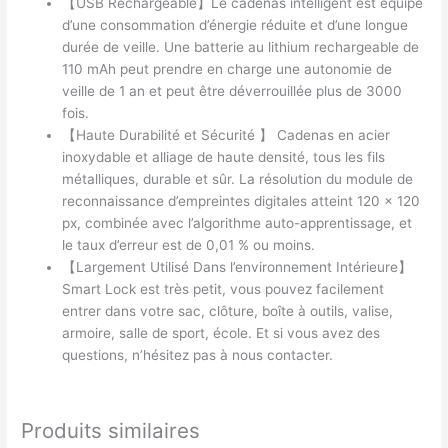
【USB Rechargeable】Le cadenas intelligent est équipé
d’une consommation d’énergie réduite et d’une longue
durée de veille. Une batterie au lithium rechargeable de
110 mAh peut prendre en charge une autonomie de
veille de 1 an et peut être déverrouillée plus de 3000
fois.
【Haute Durabilité et Sécurité 】 Cadenas en acier
inoxydable et alliage de haute densité, tous les fils
métalliques, durable et sûr. La résolution du module de
reconnaissance d’empreintes digitales atteint 120 x 120
px, combinée avec l’algorithme auto-apprentissage, et
le taux d’erreur est de 0,01 % ou moins.
【Largement Utilisé Dans l’environnement Intérieure】
Smart Lock est très petit, vous pouvez facilement
entrer dans votre sac, clôture, boîte à outils, valise,
armoire, salle de sport, école. Et si vous avez des
questions, n’hésitez pas à nous contacter.
Produits similaires