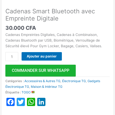
Cadenas Smart Bluetooth avec
Empreinte Digitale
30.000
CFA
Cadenas Empreintes Digitales, Cadenas à Combinaison,
Cadenas Bluetooth par USB, Biométrique, Verrouillage de
Sécurité élevé Pour Gym Locker, Bagage, Casiers, Valises.
Ajouter au panier
COMMANDER SUR WHATSAPP
Catégories :
Accessoires & Autres TG
,
Électronique TG
,
Gadgets
Électronique TG
,
Maison & Intérieur TG
Étiquette :
TOGO
Facebook
Twitter
WhatsApp
LinkedIn