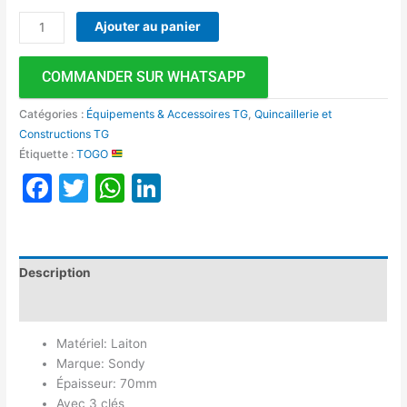
Ajouter au panier
COMMANDER SUR WHATSAPP
Catégories :
Équipements & Accessoires TG
,
Quincaillerie et
Constructions TG
Étiquette :
TOGO
Facebook
Twitter
WhatsApp
LinkedIn
Description
Avis (0)
Matériel: Laiton
Marque: Sondy
Épaisseur: 70mm
Avec 3 clés