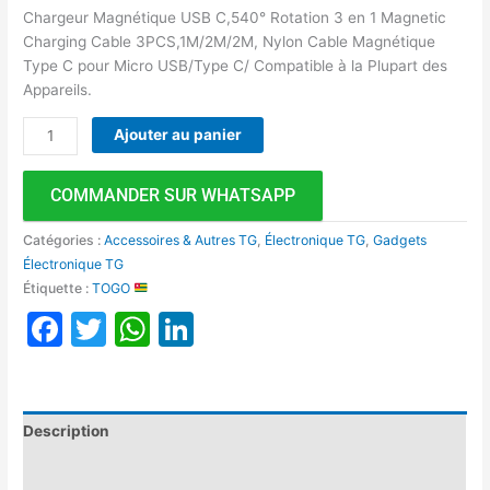
Chargeur Magnétique USB C,540° Rotation 3 en 1 Magnetic
Charging Cable 3PCS,1M/2M/2M, Nylon Cable Magnétique
Type C pour Micro USB/Type C/ Compatible à la Plupart des
Appareils.
Ajouter au panier
COMMANDER SUR WHATSAPP
Catégories :
Accessoires & Autres TG
,
Électronique TG
,
Gadgets
Électronique TG
Étiquette :
TOGO
Facebook
Twitter
WhatsApp
LinkedIn
Description
Avis (0)