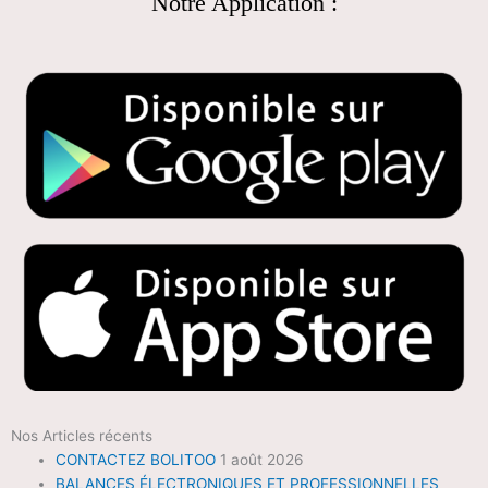
Notre Application :
Nos Articles récents
CONTACTEZ BOLITOO
1 août 2026
BALANCES ÉLECTRONIQUES ET PROFESSIONNELLES