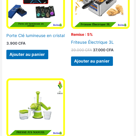
Remise : 5%
Porte Clé lumineuse en cristal
Friteuse Électrique 3L
3.900
CFA
39.000
CFA
37.000
CFA
Ajouter au panier
Ajouter au panier