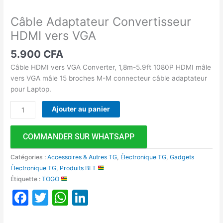
Câble Adaptateur Convertisseur
HDMI vers VGA
5.900
CFA
Câble HDMI vers VGA Converter, 1,8m-5.9ft 1080P HDMI mâle
vers VGA mâle 15 broches M-M connecteur câble adaptateur
pour Laptop.
Ajouter au panier
COMMANDER SUR WHATSAPP
Catégories :
Accessoires & Autres TG
,
Électronique TG
,
Gadgets
Électronique TG
,
Produits BLT
Étiquette :
TOGO
Facebook
Twitter
WhatsApp
LinkedIn