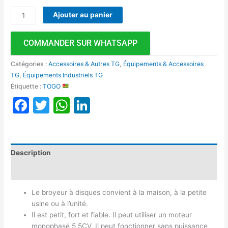
Ajouter au panier
COMMANDER SUR WHATSAPP
Catégories :
Accessoires & Autres TG
,
Équipements & Accessoires
TG
,
Équipements Industriels TG
Étiquette :
TOGO
Facebook
Twitter
WhatsApp
LinkedIn
Description
Avis (0)
Le broyeur à disques convient à la maison, à la petite
usine ou à l’unité.
Il est petit, fort et fiable. Il peut utiliser un moteur
monophasé 5,5CV. Il peut fonctionner sans puissance