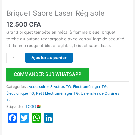
Briquet Sabre Laser Réglable
12.500
CFA
Grand briquet tempête en métal à flamme bleue, briquet
torche au butane rechargeable avec verrouillage de sécurité
et flamme rouge et bleue réglable, briquet sabre laser.
Ajouter au panier
COMMANDER SUR WHATSAPP
Catégories :
Accessoires & Autres TG
,
Électroménager TG
,
Électronique TG
,
Petit Électroménager TG
,
Ustensiles de Cuisines
TG
Étiquette :
TOGO
Facebook
Twitter
WhatsApp
LinkedIn