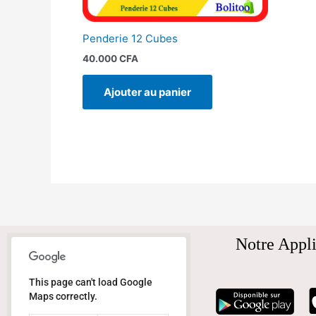
Penderie 12 Cubes
40.000
CFA
Ajouter au panier
Notre Appli
This page can't load Google
Maps correctly.