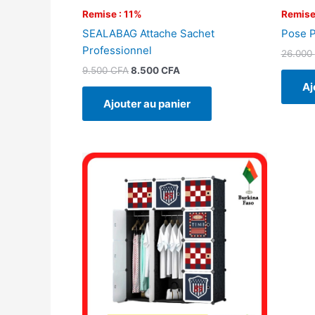
Remise : 11%
Remise
SEALABAG Attache Sachet
Pose P
Professionnel
26.000
9.500
CFA
8.500
CFA
Aj
Ajouter au panier