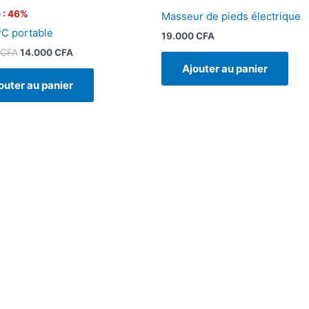
 : 46%
Masseur de pieds électrique
C portable
19.000
CFA
CFA
14.000
CFA
Ajouter au panier
outer au panier