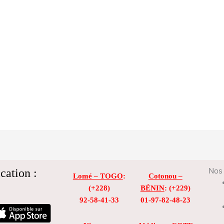
cation :
Nos 
Lomé – TOGO
:
Cotonou –
(+228)
BÉNIN
: (+229)
92-58-41-33
01-97-82-48-23