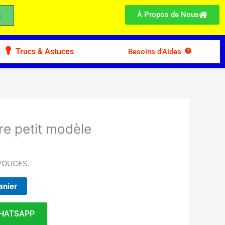
À Propos de Nous
Trucs & Astuces
Besoins d’Aides
re petit modèle
POUCES.
anier
HATSAPP