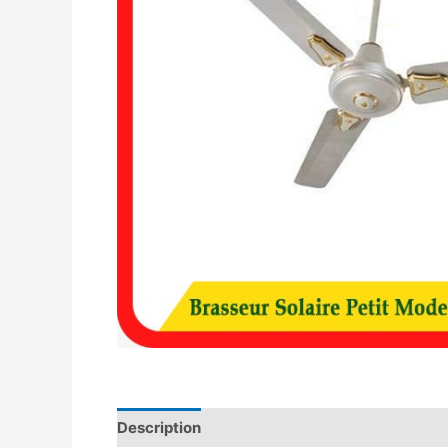
Description
Avis (0)