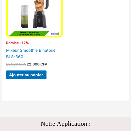
25.000 CFA.
22.000 CFA.
Remise : 12%
Mixeur Smoothie Binatone
BLS-360
25.000
CFA
22.000
CFA
Ajouter au panier
Notre Application :