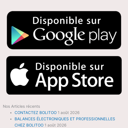
Nos Articles récents
CONTACTEZ BOLITOO
1 août 2026
BALANCES ÉLECTRONIQUES ET PROFESSIONNELLES
CHEZ BOLITOO
1 août 2026