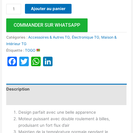
Ajouter au panier
COMMANDER SUR WHATSAPP
Catégories :
Accessoires & Autres TG
,
Électronique TG
,
Maison &
Intérieur TG
Étiquette :
TOGO
Facebook
Twitter
WhatsApp
LinkedIn
Description
Avis (0)
Design parfait avec une belle apparence
Moteur puissant avec double roulement à billes,
produisant un fort flux d’air
Maintien de la température normale pendant le