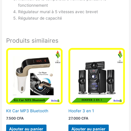
fonctionnement
Régulateur mural à 5 ​​vitesses avec brevet
Régulateur de capacité
Produits similaires
Kit Car MP3 Bluetooth
Hoofer 3 en 1
7.500
CFA
27.000
CFA
Ajouter au panier
Ajouter au panier