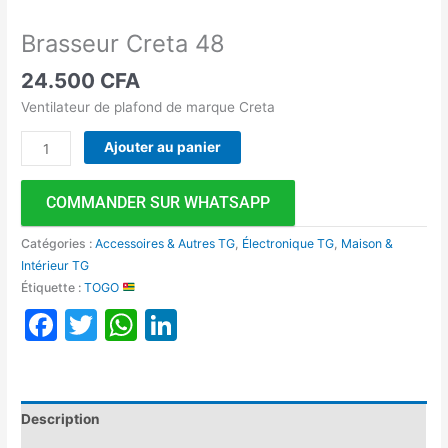
Brasseur Creta 48
24.500
CFA
Ventilateur de plafond de marque Creta
Ajouter au panier
COMMANDER SUR WHATSAPP
Catégories :
Accessoires & Autres TG
,
Électronique TG
,
Maison &
Intérieur TG
Étiquette :
TOGO
Facebook
Twitter
WhatsApp
LinkedIn
Description