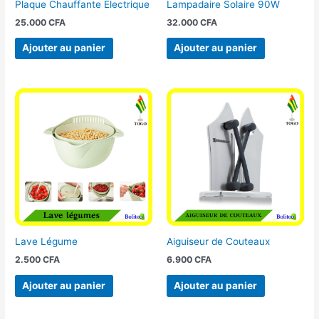
Plaque Chauffante Électrique
Lampadaire Solaire 90W
25.000
CFA
32.000
CFA
Ajouter au panier
Ajouter au panier
Lave Légume
Aiguiseur de Couteaux
2.500
CFA
6.900
CFA
Ajouter au panier
Ajouter au panier