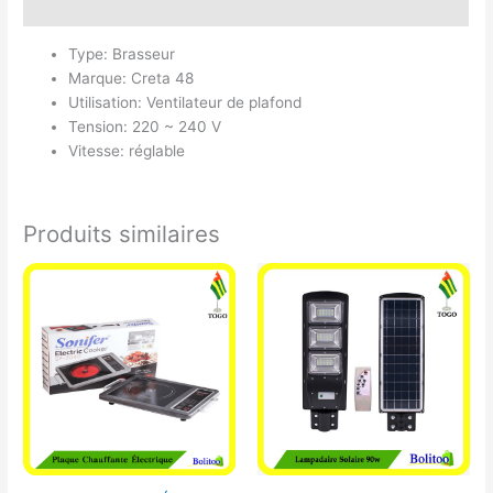
Avis (0)
Type: Brasseur
Marque: Creta 48
Utilisation: Ventilateur de plafond
Tension: 220 ~ 240 V
Vitesse: réglable
Produits similaires