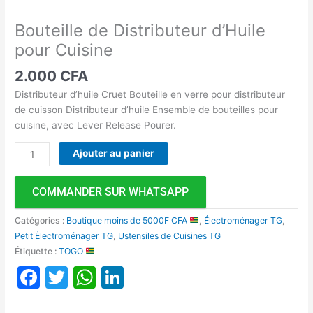
Bouteille de Distributeur d’Huile
pour Cuisine
2.000
CFA
Distributeur d’huile Cruet Bouteille en verre pour distributeur
de cuisson Distributeur d’huile Ensemble de bouteilles pour
cuisine, avec Lever Release Pourer.
Ajouter au panier
COMMANDER SUR WHATSAPP
Catégories :
Boutique moins de 5000F CFA
,
Électroménager TG
,
Petit Électroménager TG
,
Ustensiles de Cuisines TG
Étiquette :
TOGO
Facebook
Twitter
WhatsApp
LinkedIn