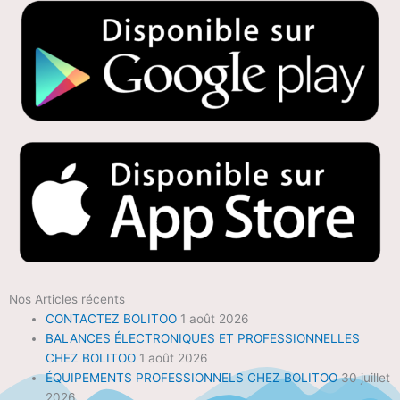
Nos Articles récents
CONTACTEZ BOLITOO
1 août 2026
BALANCES ÉLECTRONIQUES ET PROFESSIONNELLES
CHEZ BOLITOO
1 août 2026
ÉQUIPEMENTS PROFESSIONNELS CHEZ BOLITOO
30 juillet
2026