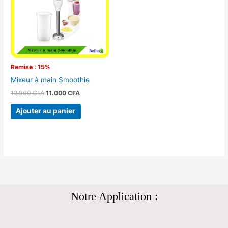
Remise : 15%
Mixeur à main Smoothie
12.900
CFA
11.000
CFA
Ajouter au panier
Notre Application :