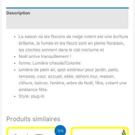
Description
Avis (0)
La saison où les flocons de neige volent est une écriture
brillante, la fumée et les fleurs sont en pleine floraison,
les cloches sonnent dans le ciel nocturne et
Noël arrive tranquillement !
forme: Lumière chaude/Colorée
lumière de plein air, spot extérieur pour jardin, patio,
terrasse, cour, accueil, allée, dehors mur, maison,
clôture, balcon, fenêtre, arbre de Noël, fête, créant une
ambiance fête.
Style: plug-in
Produits similaires
Le
Le
12%
prix
prix