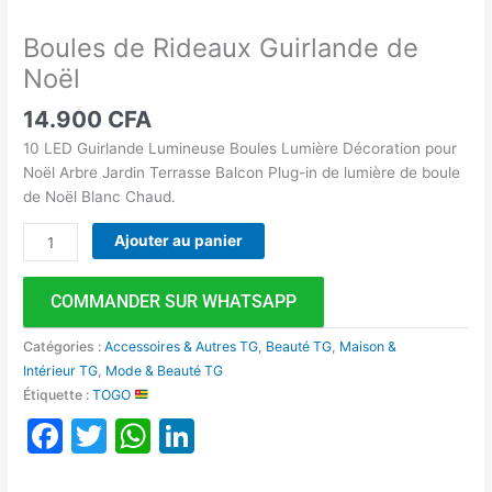
Boules de Rideaux Guirlande de
Noël
14.900
CFA
10 LED Guirlande Lumineuse Boules Lumière Décoration pour
Noël Arbre Jardin Terrasse Balcon Plug-in de lumière de boule
de Noël Blanc Chaud.
Ajouter au panier
COMMANDER SUR WHATSAPP
Catégories :
Accessoires & Autres TG
,
Beauté TG
,
Maison &
Intérieur TG
,
Mode & Beauté TG
Étiquette :
TOGO
Facebook
Twitter
WhatsApp
LinkedIn