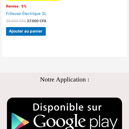
Remise : 5%
Friteuse Électrique 3L
39.000
CFA
37.000
CFA
Ajouter au panier
Notre Application :