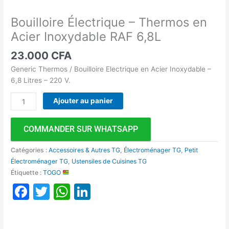
Bouilloire Électrique – Thermos en
Acier Inoxydable RAF 6,8L
23.000
CFA
Generic Thermos / Bouilloire Electrique en Acier Inoxydable –
6,8 Litres – 220 V.
Ajouter au panier
COMMANDER SUR WHATSAPP
Catégories :
Accessoires & Autres TG
,
Électroménager TG
,
Petit
Électroménager TG
,
Ustensiles de Cuisines TG
Étiquette :
TOGO
Facebook
Twitter
WhatsApp
LinkedIn