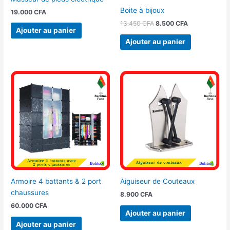
Boite à bijoux
19.000
CFA
13.450
CFA
8.500
CFA
Ajouter au panier
Ajouter au panier
Armoire 4 battants & 2 port
Aiguiseur de Couteaux
chaussures
8.900
CFA
60.000
CFA
Ajouter au panier
Ajouter au panier