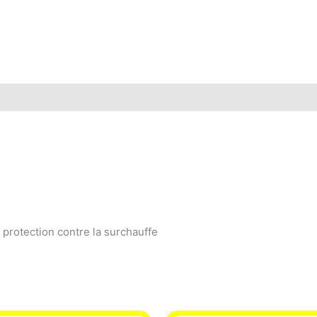
 protection contre la surchauffe
Le
Le