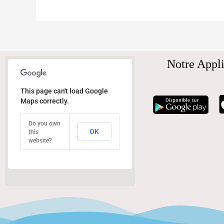
Notre Appli
This page can't load Google
Maps correctly.
Do you own
OK
this
website?