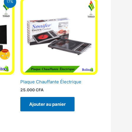
17%
l
00 CFA.
Plaque Chauffante Électrique
25.000
CFA
Ajouter au panier