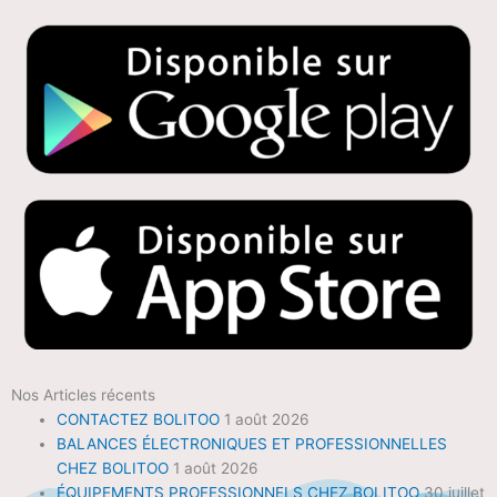
Nos Articles récents
CONTACTEZ BOLITOO
1 août 2026
BALANCES ÉLECTRONIQUES ET PROFESSIONNELLES
CHEZ BOLITOO
1 août 2026
ÉQUIPEMENTS PROFESSIONNELS CHEZ BOLITOO
30 juillet