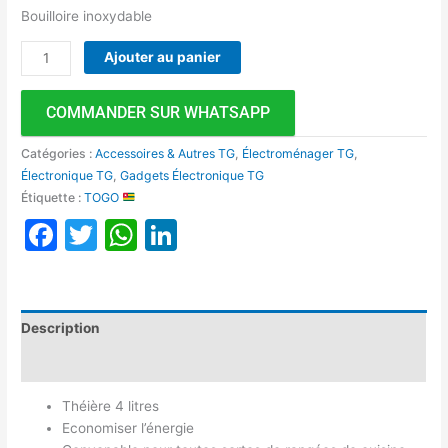
Bouilloire inoxydable
Ajouter au panier
COMMANDER SUR WHATSAPP
Catégories :
Accessoires & Autres TG
,
Électroménager TG
,
Électronique TG
,
Gadgets Électronique TG
Étiquette :
TOGO
Facebook
Twitter
WhatsApp
LinkedIn
Description
Avis (0)
Théière 4 litres
Economiser l’énergie