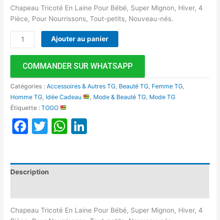
Chapeau Tricoté En Laine Pour Bébé, Super Mignon, Hiver, 4
Pièce, Pour Nourrissons, Tout-petits, Nouveau-nés.
Ajouter au panier
COMMANDER SUR WHATSAPP
Catégories :
Accessoires & Autres TG
,
Beauté TG
,
Femme TG
,
Homme TG
,
Idée Cadeau
,
Mode & Beauté TG
,
Mode TG
Étiquette :
TOGO
Facebook
Twitter
WhatsApp
LinkedIn
Description
Avis (0)
Chapeau Tricoté En Laine Pour Bébé, Super Mignon, Hiver, 4