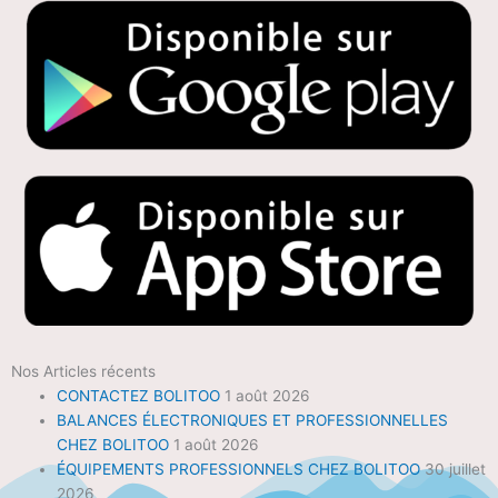
Nos Articles récents
CONTACTEZ BOLITOO
1 août 2026
BALANCES ÉLECTRONIQUES ET PROFESSIONNELLES
CHEZ BOLITOO
1 août 2026
ÉQUIPEMENTS PROFESSIONNELS CHEZ BOLITOO
30 juillet
2026