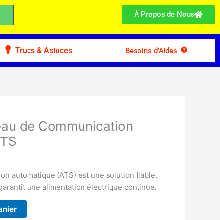
À Propos de Nous
Trucs & Astuces
Besoins d’Aides
neau de Communication
ATS
n automatique (ATS) est une solution fiable,
 garantit une alimentation électrique continue.
anier