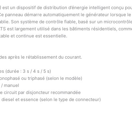
t un dispositif de distribution d’énergie intelligent conçu pou
e panneau démarre automatiquement le générateur lorsque le ré
établie. Son système de contrôle fiable, basé sur un microcontrô
S est largement utilisé dans les bâtiments résidentiels, comme
table et continue est essentielle.
ndes après le rétablissement du courant.
 (durée : 3 s / 4 s / 5 s)
onophasé ou triphasé (selon le modèle)
 / manuel
de circuit par disjoncteur recommandée
 diesel et essence (selon le type de connecteur)