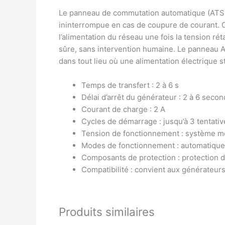
Le panneau de commutation automatique (ATS) es
ininterrompue en cas de coupure de courant. C
l’alimentation du réseau une fois la tension r
sûre, sans intervention humaine. Le panneau AT
dans tout lieu où une alimentation électrique s
Temps de transfert : 2 à 6 s
Délai d’arrêt du générateur : 2 à 6 seco
Courant de charge : 2 A
Cycles de démarrage : jusqu’à 3 tentatives
Tension de fonctionnement : système m
Modes de fonctionnement : automatique
Composants de protection : protection 
Compatibilité : convient aux générateurs
Produits similaires