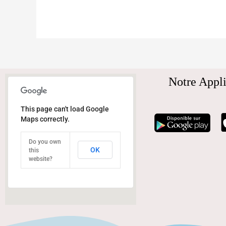
Notre Appli
This page can't load Google
Maps correctly.
Do you own
OK
this
website?