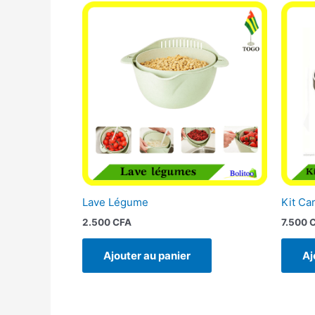
Lave Légume
Kit Ca
2.500
CFA
7.500
Ajouter au panier
Aj