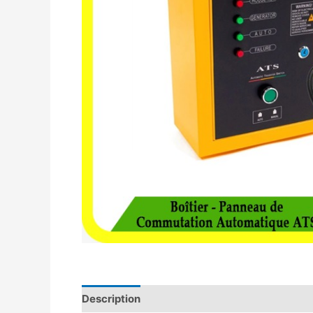
Description
Avis (0)