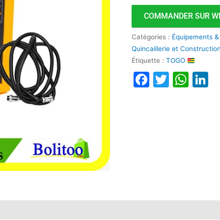
COMMANDER SUR W
Catégories :
Équipements &
Quincaillerie et Constructi
Étiquette :
TOGO
Faceboo
Twitte
Wha
L