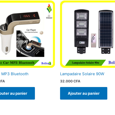
r MP3 Bluetooth
Lampadaire Solaire 90W
CFA
32.000
CFA
outer au panier
Ajouter au panier