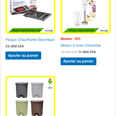
12.900 CFA.
11.000 CFA.
Remise : 15%
Plaque Chauffante Électrique
Mixeur à main Smoothie
25.000
CFA
12.900
CFA
11.000
CFA
Ajouter au panier
Ajouter au panier