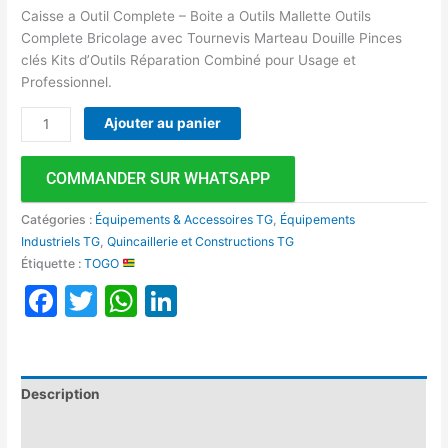
Caisse a Outil Complete – Boite a Outils Mallette Outils
Complete Bricolage avec Tournevis Marteau Douille Pinces
clés Kits d’Outils Réparation Combiné pour Usage et
Professionnel.
Ajouter au panier
COMMANDER SUR WHATSAPP
Catégories :
Équipements & Accessoires TG
,
Équipements
Industriels TG
,
Quincaillerie et Constructions TG
Étiquette :
TOGO
Facebook
Twitter
WhatsApp
LinkedIn
Description
Avis (0)