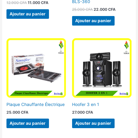
BLS-360
12.900
CFA
11.000
CFA
25.000
CFA
22.000
CFA
Ajouter au panier
Ajouter au panier
Plaque Chauffante Électrique
Hoofer 3 en 1
25.000
CFA
27.000
CFA
Ajouter au panier
Ajouter au panier