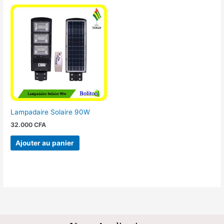
Lampadaire Solaire 90W
32.000
CFA
Ajouter au panier