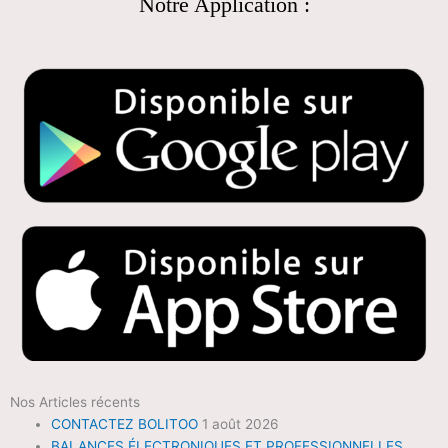
Notre Application :
Nos Articles récents
CONTACTEZ BOLITOO
1 août 2026
BALANCES ÉLECTRONIQUES ET PROFESSIONNELLES