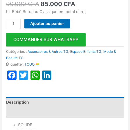
90.000
CFA
85.000
CFA
Lit Bébé Berceau Classique en métal dure.
Ajouter au panier
COMMANDER SUR WHATSAPP
Catégories :
Accessoires & Autres TG
,
Espace Enfants TG
,
Mode &
Beauté TG
Étiquette :
TOGO
Facebook
Twitter
WhatsApp
LinkedIn
Description
Avis (0)
SOLIDE