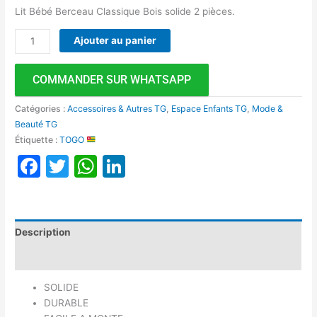
Lit Bébé Berceau Classique Bois solide 2 pièces.
Ajouter au panier
COMMANDER SUR WHATSAPP
Catégories :
Accessoires & Autres TG
,
Espace Enfants TG
,
Mode &
Beauté TG
Étiquette :
TOGO
Facebook
Twitter
WhatsApp
LinkedIn
Description
Avis (0)
SOLIDE
DURABLE