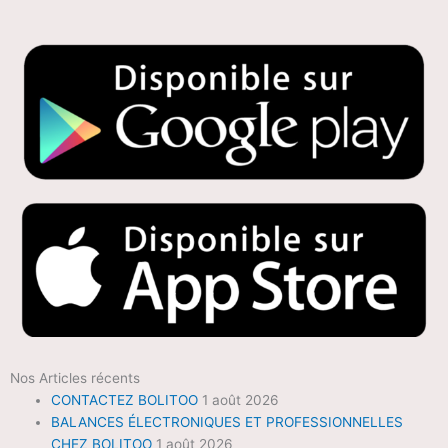
Nos Articles récents
CONTACTEZ BOLITOO
1 août 2026
BALANCES ÉLECTRONIQUES ET PROFESSIONNELLES
CHEZ BOLITOO
1 août 2026