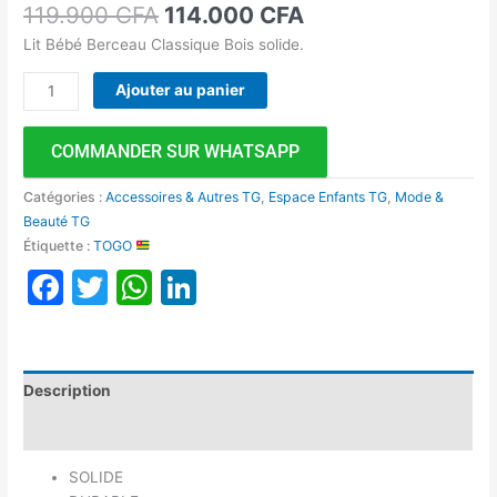
119.900
CFA
114.000
CFA
Lit Bébé Berceau Classique Bois solide.
Ajouter au panier
COMMANDER SUR WHATSAPP
Catégories :
Accessoires & Autres TG
,
Espace Enfants TG
,
Mode &
Beauté TG
Étiquette :
TOGO
Facebook
Twitter
WhatsApp
LinkedIn
Description
Avis (0)
SOLIDE