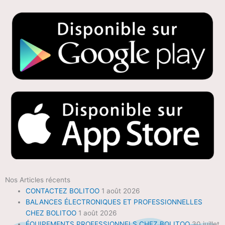
Nos Articles récents
CONTACTEZ BOLITOO
1 août 2026
BALANCES ÉLECTRONIQUES ET PROFESSIONNELLES
CHEZ BOLITOO
1 août 2026
ÉQUIPEMENTS PROFESSIONNELS CHEZ BOLITOO
30 juillet