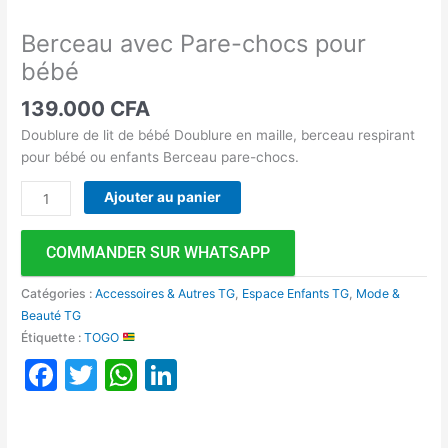
Berceau avec Pare-chocs pour
bébé
139.000
CFA
Doublure de lit de bébé Doublure en maille, berceau respirant
pour bébé ou enfants Berceau pare-chocs.
Ajouter au panier
COMMANDER SUR WHATSAPP
Catégories :
Accessoires & Autres TG
,
Espace Enfants TG
,
Mode &
Beauté TG
Étiquette :
TOGO
Facebook
Twitter
WhatsApp
LinkedIn