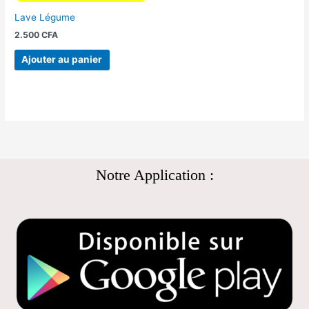
Lave Légume
2.500
CFA
Ajouter au panier
Notre Application :