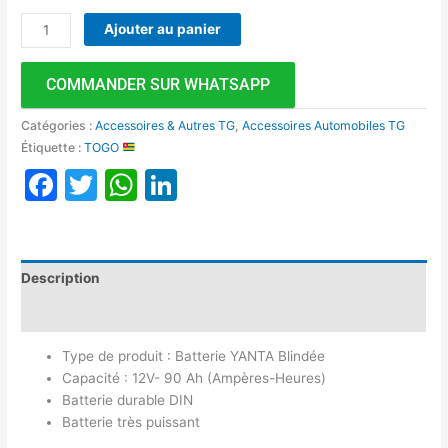
Ajouter au panier
COMMANDER SUR WHATSAPP
Catégories :
Accessoires & Autres TG
,
Accessoires Automobiles TG
Étiquette :
TOGO
Facebook
Twitter
WhatsApp
LinkedIn
Description
Avis (0)
Type de produit : Batterie YANTA Blindée
Capacité : 12V- 90 Ah (Ampères-Heures)
Batterie durable DIN
Batterie très puissant