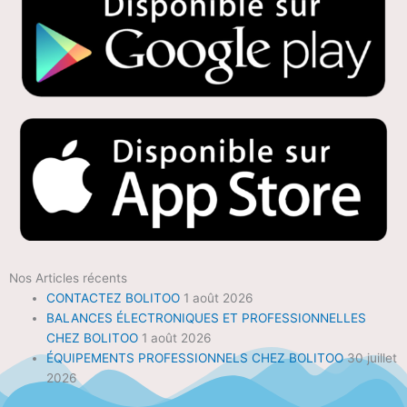
Nos Articles récents
CONTACTEZ BOLITOO
1 août 2026
BALANCES ÉLECTRONIQUES ET PROFESSIONNELLES
CHEZ BOLITOO
1 août 2026
ÉQUIPEMENTS PROFESSIONNELS CHEZ BOLITOO
30 juillet
2026