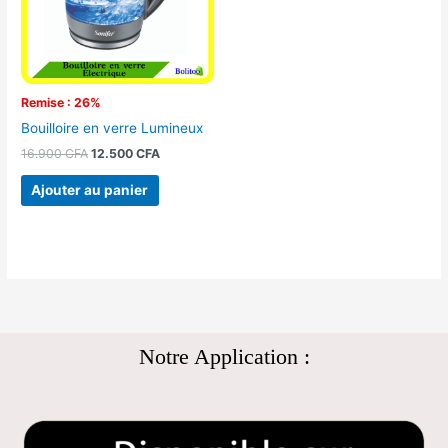
Remise : 26%
Bouilloire en verre Lumineux
16.900
CFA
12.500
CFA
Ajouter au panier
Notre Application :