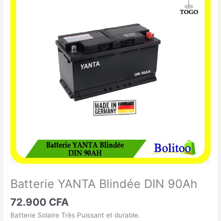
YANTA
Blindée
DIN
90Ah
Batterie YANTA Blindée DIN 90Ah
72.900
CFA
Batterie Solaire Très Puissant et durable.