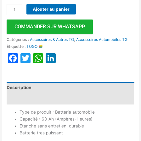
Ajouter au panier
COMMANDER SUR WHATSAPP
Catégories :
Accessoires & Autres TG
,
Accessoires Automobiles TG
Étiquette :
TOGO
Facebook
Twitter
WhatsApp
LinkedIn
Description
Avis (0)
Type de produit : Batterie automobile
Capacité : 60 Ah (Ampères-Heures)
Etanche sans entretien, durable
Batterie très puissant