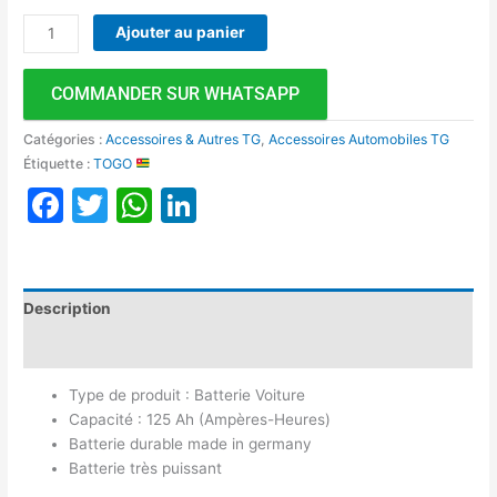
Ajouter au panier
COMMANDER SUR WHATSAPP
Catégories :
Accessoires & Autres TG
,
Accessoires Automobiles TG
Étiquette :
TOGO
Facebook
Twitter
WhatsApp
LinkedIn
Description
Avis (0)
Type de produit : Batterie Voiture
Capacité : 125 Ah (Ampères-Heures)
Batterie durable made in germany
Batterie très puissant