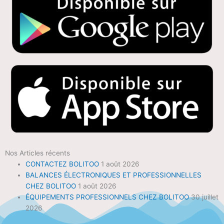
Nos Articles récents
CONTACTEZ BOLITOO
1 août 2026
BALANCES ÉLECTRONIQUES ET PROFESSIONNELLES
CHEZ BOLITOO
1 août 2026
ÉQUIPEMENTS PROFESSIONNELS CHEZ BOLITOO
30 juillet
2026