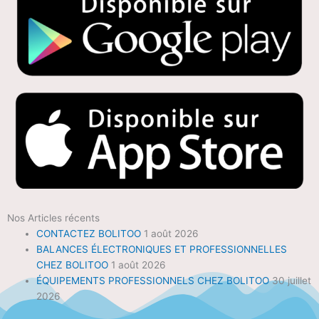
Nos Articles récents
CONTACTEZ BOLITOO
1 août 2026
BALANCES ÉLECTRONIQUES ET PROFESSIONNELLES
CHEZ BOLITOO
1 août 2026
ÉQUIPEMENTS PROFESSIONNELS CHEZ BOLITOO
30 juillet
2026