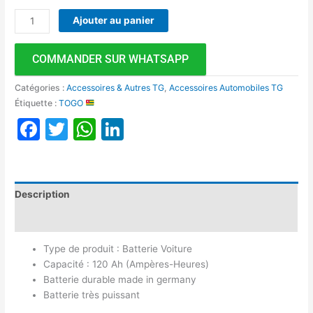
Ajouter au panier
COMMANDER SUR WHATSAPP
Catégories :
Accessoires & Autres TG
,
Accessoires Automobiles TG
Étiquette :
TOGO
Facebook
Twitter
WhatsApp
LinkedIn
Description
Avis (0)
Type de produit : Batterie Voiture
Capacité : 120 Ah (Ampères-Heures)
Batterie durable made in germany
Batterie très puissant