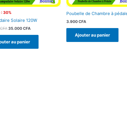
 : 30%
Poubelle de Chambre à pédal
aire Solaire 120W
3.900
CFA
CFA
35.000
CFA
Ajouter au panier
outer au panier