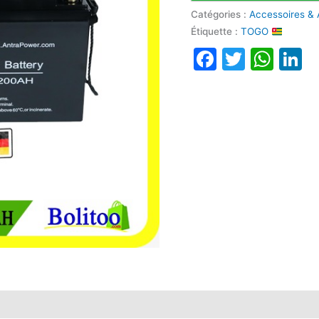
Catégories :
Accessoires & 
Étiquette :
TOGO
Faceboo
Twitte
Wha
L