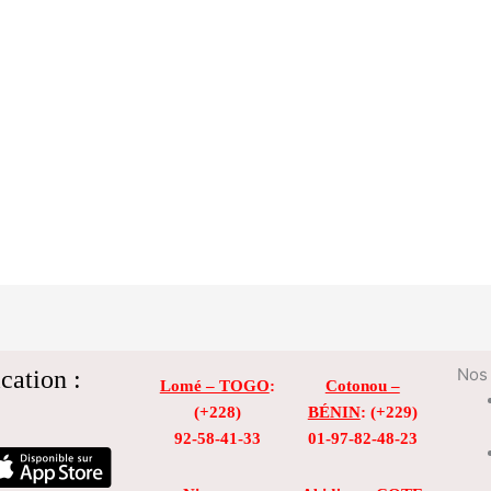
cation :
Nos 
Lomé – TOGO
:
Cotonou –
(+228)
BÉNIN
: (+229)
92-58-41-33
01-97-82-48-23