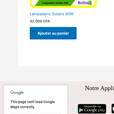
Lampadaire Solaire 90W
32.000
CFA
Ajouter au panier
Notre Appli
This page can't load Google
Maps correctly.