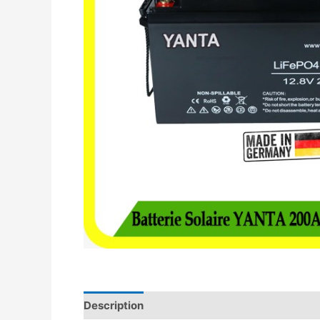
Description
Avis (0)