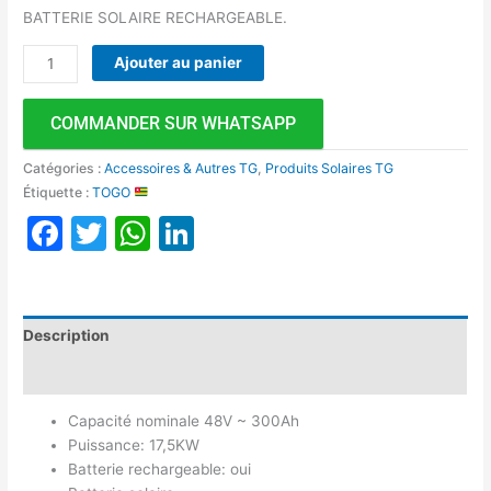
BATTERIE SOLAIRE RECHARGEABLE.
Ajouter au panier
COMMANDER SUR WHATSAPP
Catégories :
Accessoires & Autres TG
,
Produits Solaires TG
Étiquette :
TOGO
Facebook
Twitter
WhatsApp
LinkedIn
Description
Avis (0)
Capacité nominale 48V ~ 300Ah
Puissance: 17,5KW
Batterie rechargeable: oui