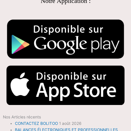
Notre Application :
Nos Articles récents
CONTACTEZ BOLITOO
1 août 2026
BALANCES ÉLECTRONIQUES ET PROFESSIONNELLES