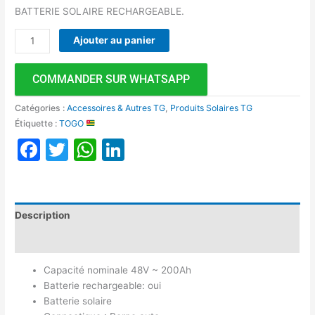
BATTERIE SOLAIRE RECHARGEABLE.
Ajouter au panier
COMMANDER SUR WHATSAPP
Catégories :
Accessoires & Autres TG
,
Produits Solaires TG
Étiquette :
TOGO
Facebook
Twitter
WhatsApp
LinkedIn
Description
Avis (0)
Capacité nominale 48V ~ 200Ah
Batterie rechargeable: oui
Batterie solaire