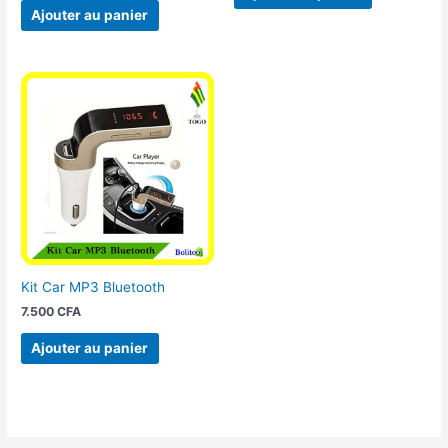
Ajouter au panier
Kit Car MP3 Bluetooth
7.500
CFA
Ajouter au panier