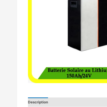
Description
Avis (0)