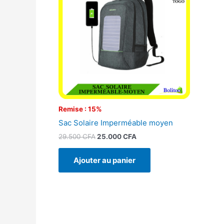
29.500 CFA.
25.000 CFA.
Remise : 15%
Sac Solaire Imperméable moyen
29.500
CFA
25.000
CFA
Ajouter au panier