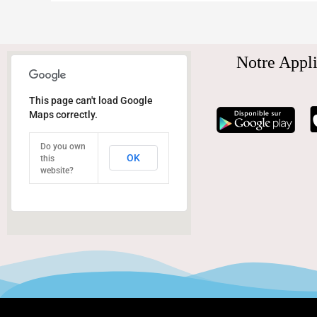
Notre Appli
This page can't load Google
Maps correctly.
Do you own
OK
this
website?