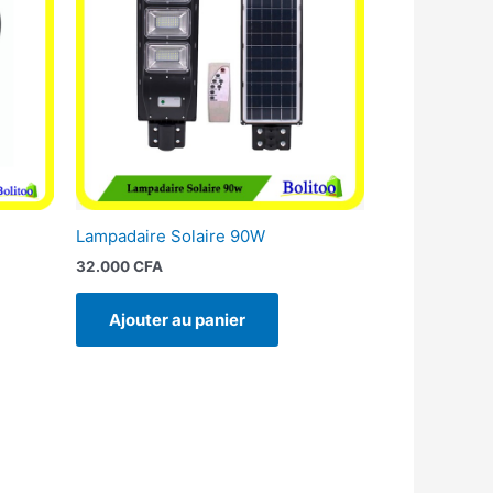
FA.
Lampadaire Solaire 90W
32.000
CFA
Ajouter au panier