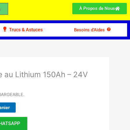
À Propos de Nous
Trucs & Astuces
Besoins d’Aides
re au Lithium 150Ah – 24V
HARGEABLE.
anier
HATSAPP