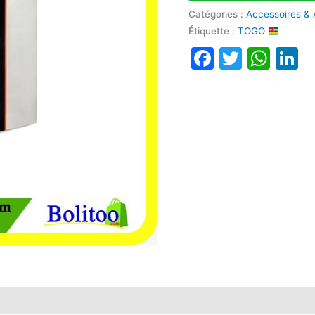
Catégories :
Accessoires & 
Étiquette :
TOGO
Faceboo
Twitte
Wha
L