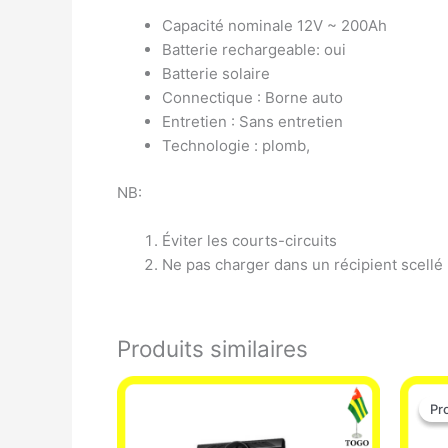
Capacité nominale 12V ~ 200Ah
Batterie rechargeable: oui
Batterie solaire
Connectique : Borne auto
Entretien : Sans entretien
Technologie : plomb,
NB:
Éviter les courts-circuits
Ne pas charger dans un récipient scellé
Produits similaires
Pr
Pr