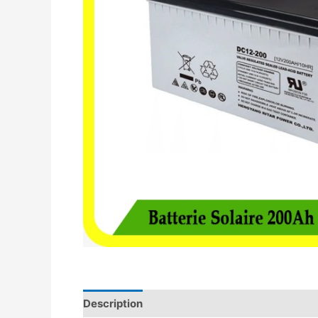
Description
Avis (0)