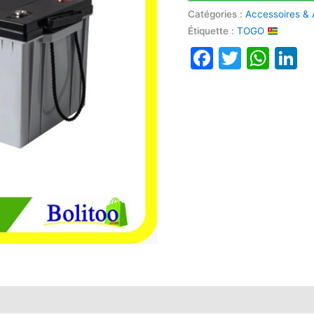
Catégories :
Accessoires & 
Étiquette :
TOGO
Faceboo
Twitte
Wha
L