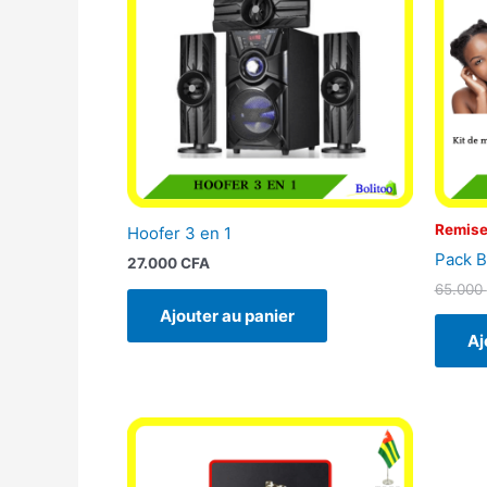
Remise
Hoofer 3 en 1
Pack B
27.000
CFA
65.000
Ajouter au panier
Aj