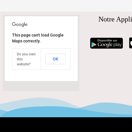
Notre Appli
This page can't load Google
Maps correctly.
Do you own
OK
this
website?