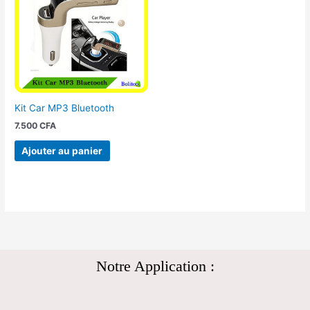
Kit Car MP3 Bluetooth
7.500
CFA
Ajouter au panier
Notre Application :