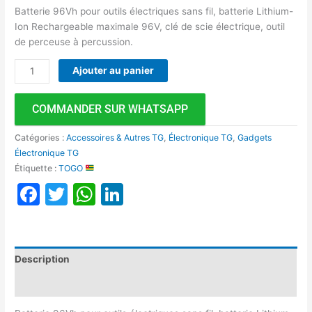
Batterie 96Vh pour outils électriques sans fil, batterie Lithium-
Ion Rechargeable maximale 96V, clé de scie électrique, outil
de perceuse à percussion.
Ajouter au panier
COMMANDER SUR WHATSAPP
Catégories :
Accessoires & Autres TG
,
Électronique TG
,
Gadgets
Électronique TG
Étiquette :
TOGO
Facebook
Twitter
WhatsApp
LinkedIn
Description
Avis (0)