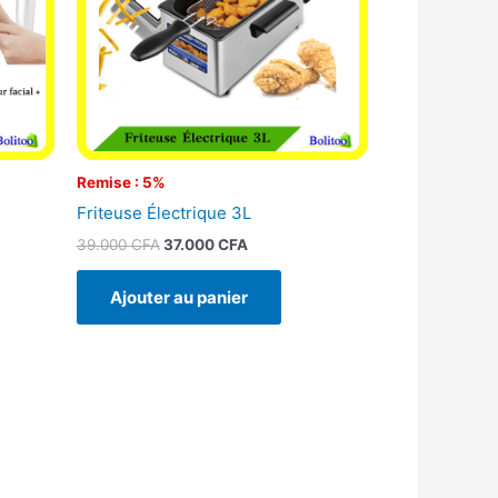
Remise : 5%
Friteuse Électrique 3L
39.000
CFA
37.000
CFA
Ajouter au panier