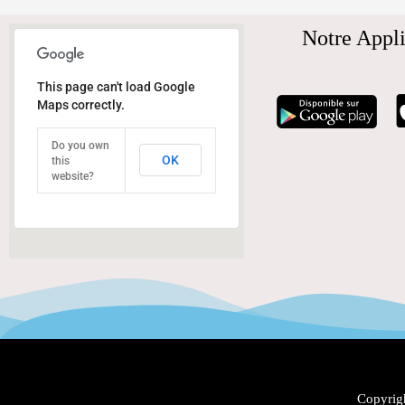
Notre Appli
This page can't load Google
Maps correctly.
Do you own
OK
this
website?
Copyrigh