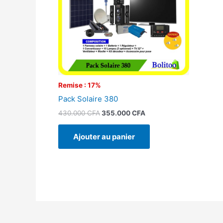
Remise : 17%
Pack Solaire 380
430.000
CFA
355.000
CFA
Ajouter au panier