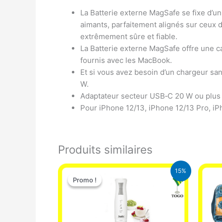
La Batterie externe MagSafe se fixe d’u
aimants, parfaitement alignés sur ceux d
extrêmement sûre et fiable.
La Batterie externe MagSafe offre une c
fournis avec les MacBook.
Et si vous avez besoin d’un chargeur sans
W.
Adaptateur secteur USB‑C 20 W ou plus 
Pour iPhone 12/13, iPhone 12/13 Pro, iP
Produits similaires
Le
Le
15%
prix
prix
Promo !
Promo !
initial
actuel
était :
est :
12.900 CFA.
11.000 CFA.