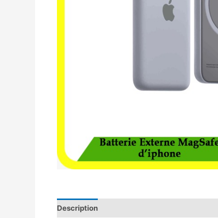
Description
Avis (0)