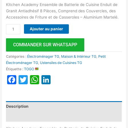
Kitchen Academy Ensemble de Batterie de Cuisine Enduit de
Granit Antiadhésif 8 Pièces, Comprend des Couvercles, des
Accessoires de Friture et de Casseroles – Aluminium Martelé.
Ajouter au panier
COMMANDER SUR WHATSAPP
Catégories :
Électroménager TG
,
Maison & Intérieur TG
,
Petit
Électroménager TG
,
Ustensiles de Cuisines TG
Étiquette :
TOGO
Facebook
Twitter
WhatsApp
LinkedIn
Description
Avis (0)