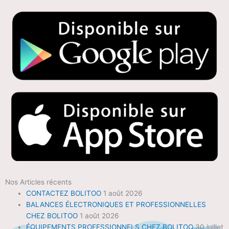
Nos Articles récents
CONTACTEZ BOLITOO
1 août 2026
BALANCES ÉLECTRONIQUES ET PROFESSIONNELLES
CHEZ BOLITOO
1 août 2026
ÉQUIPEMENTS PROFESSIONNELS CHEZ BOLITOO
30 juillet