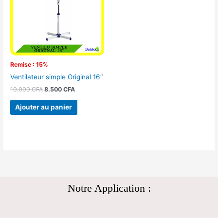
Remise : 15%
Ventilateur simple Original 16″
10.000
CFA
8.500
CFA
Ajouter au panier
Notre Application :