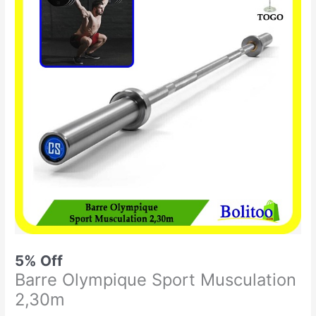
était :
est :
Olympique
89.900 CFA.
85.000 CFA.
Sport
Musculation
2,30m
5% Off
Barre Olympique Sport Musculation
2,30m