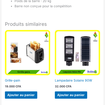
Poids de la barre : 20 kg
Barre non conçue pour la compétition
Produits similaires
Grille-pain
Lampadaire Solaire 90W
19.000
CFA
32.000
CFA
Ajouter au panier
Ajouter au panier