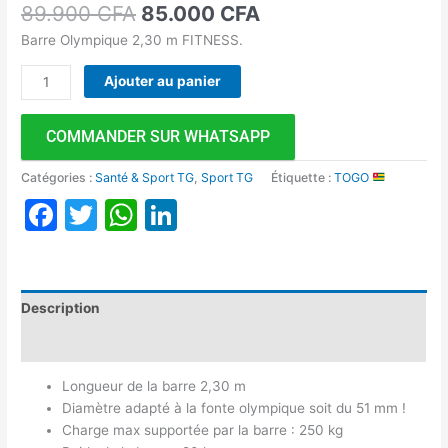
89.900
CFA
85.000
CFA
Barre Olympique 2,30 m FITNESS.
Ajouter au panier
COMMANDER SUR WHATSAPP
Catégories :
Santé & Sport TG
,
Sport TG
Étiquette :
TOGO
Facebook
Twitter
WhatsApp
LinkedIn
Description
Avis (0)
Longueur de la barre 2,30 m
Diamètre adapté à la fonte olympique soit du 51 mm !
Charge max supportée par la barre : 250 kg