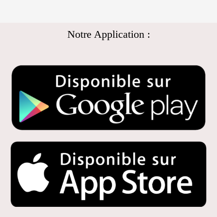
Notre Application :