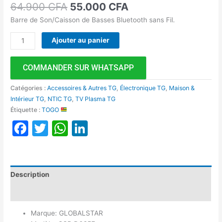
64.900
CFA
55.000
CFA
Barre de Son/Caisson de Basses Bluetooth sans Fil.
Ajouter au panier
COMMANDER SUR WHATSAPP
Catégories :
Accessoires & Autres TG
,
Électronique TG
,
Maison &
Intérieur TG
,
NTIC TG
,
TV Plasma TG
Étiquette :
TOGO
Facebook
Twitter
WhatsApp
LinkedIn
Description
Avis (0)
Marque: GLOBALSTAR