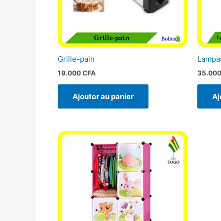
Grille-pain
Lampad
19.000
CFA
35.00
Ajouter au panier
Aj