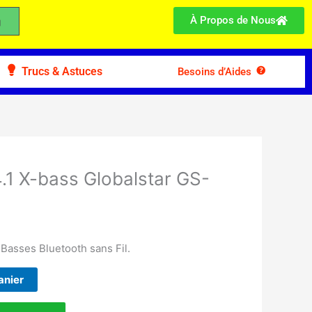
À Propos de Nous
Trucs & Astuces
Besoins d’Aides
.1 X-bass Globalstar GS-
Basses Bluetooth sans Fil.
anier