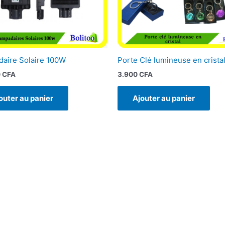
aire Solaire 100W
Porte Clé lumineuse en crista
0
CFA
3.900
CFA
outer au panier
Ajouter au panier