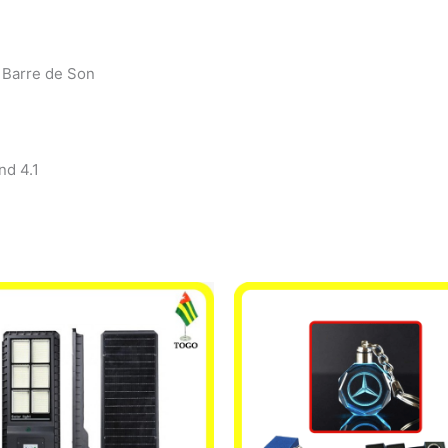
 Barre de Son
nd 4.1