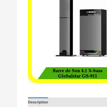
Description
Avis (0)