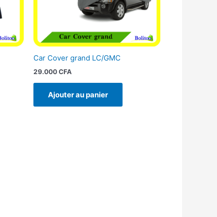
l
Car Cover grand LC/GMC
29.000
CFA
Ajouter au panier