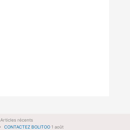
Articles récents
CONTACTEZ BOLITOO
1 août