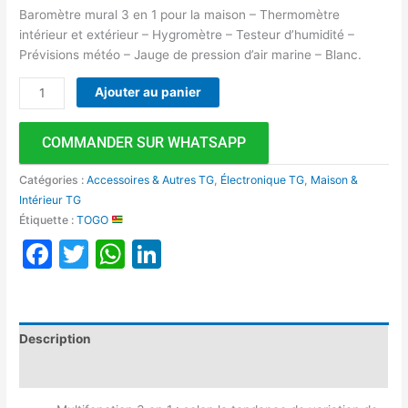
Baromètre mural 3 en 1 pour la maison – Thermomètre
intérieur et extérieur – Hygromètre – Testeur d’humidité –
Prévisions météo – Jauge de pression d’air marine – Blanc.
Ajouter au panier
COMMANDER SUR WHATSAPP
Catégories :
Accessoires & Autres TG
,
Électronique TG
,
Maison &
Intérieur TG
Étiquette :
TOGO
Facebook
Twitter
WhatsApp
LinkedIn
Description
Avis (0)