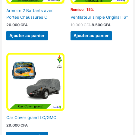
Remise : 15%
Armoire 2 Battants avec
Portes Chaussures C
Ventilateur simple Original 16″
20.000
CFA
10.000
CFA
8.500
CFA
Ajouter au panier
Ajouter au panier
Car Cover grand LC/GMC
29.000
CFA