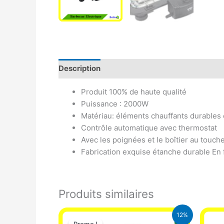
Description
Avis (0)
Produit 100% de haute qualité
Puissance : 2000W
Matériau: éléments chauffants durables 
Contrôle automatique avec thermostat
Avec les poignées et le boîtier au touche
Fabrication exquise étanche durable En f
Produits similaires
Le
Le
12%
prix
prix