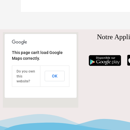
Notre Appli
This page can't load Google
Maps correctly.
Do you own
OK
this
website?