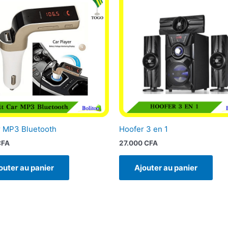
r MP3 Bluetooth
Hoofer 3 en 1
CFA
27.000
CFA
outer au panier
Ajouter au panier