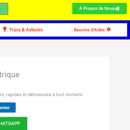
À Propos de Nous
Trucs & Astuces
Besoins d’Aides
trique
nes, rapides et délicieuses à tout moment.
anier
HATSAPP